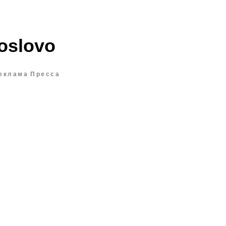
oslovo
еклама
Пресса